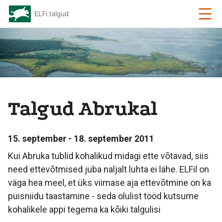
Talgud Abrukal
15. september - 18. september 2011
Kui Abruka tublid kohalikud midagi ette võtavad, siis
need ettevõtmised juba naljalt luhta ei lähe. ELFil on
väga hea meel, et üks viimase aja ettevõtmine on ka
puisniidu taastamine - seda olulist tööd kutsume
kohalikele appi tegema ka kõiki talgulisi