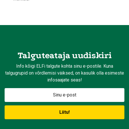
Talguteataja uudiskiri
Info kõigi ELFi talgute kohta sinu e-postile. Kuna
talgugrupid on võrdlemisi väiksed, on kasulik olla esimeste
infosaajate seas!