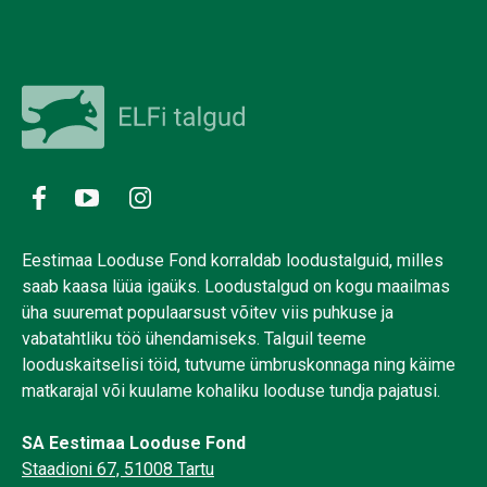
Eestimaa Looduse Fond korraldab loodustalguid, milles
saab kaasa lüüa igaüks. Loodustalgud on kogu maailmas
üha suuremat populaarsust võitev viis puhkuse ja
vabatahtliku töö ühendamiseks. Talguil teeme
looduskaitselisi töid, tutvume ümbruskonnaga ning käime
matkarajal või kuulame kohaliku looduse tundja pajatusi.
SA Eestimaa Looduse Fond
Staadioni 67, 51008 Tartu