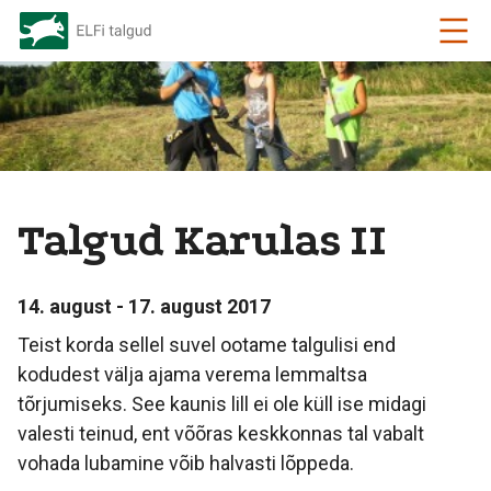
Talgud Karulas II
14. august - 17. august 2017
Teist korda sellel suvel ootame talgulisi end
kodudest välja ajama verema lemmaltsa
tõrjumiseks. See kaunis lill ei ole küll ise midagi
valesti teinud, ent võõras keskkonnas tal vabalt
vohada lubamine võib halvasti lõppeda.