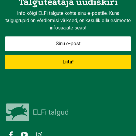
Talguteataja uudiskiri
Info kõigi ELFi talgute kohta sinu e-postile. Kuna
talgugrupid on võrdlemisi väiksed, on kasulik olla esimeste
infosaajate seas!