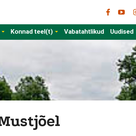
Konnad teel(t)
Vabatahtlikud
Uudised
Mustjõel