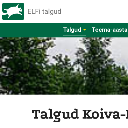
Talgud
Teema-aasta
Talgud Koiva-