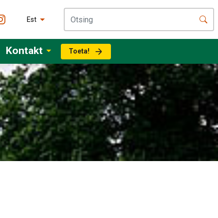
Est
Kontakt
Toeta!