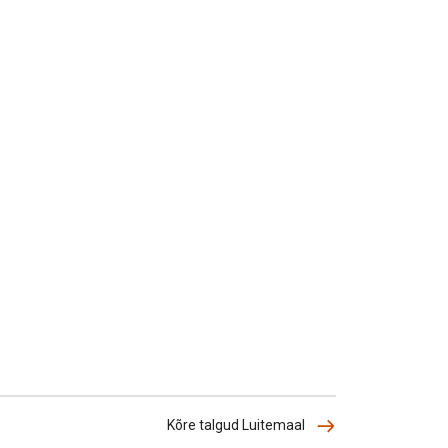
Kõre talgud Luitemaal