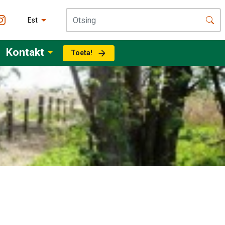
Est
Kontakt
Toeta!