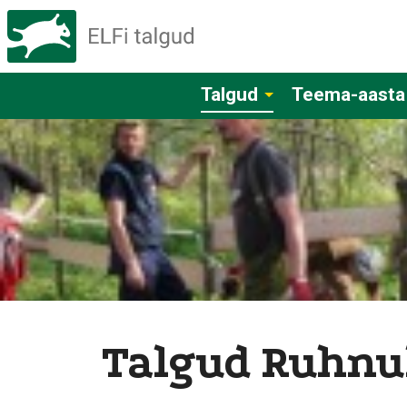
Talgud
Teema-aasta
Talgud Ruhnul