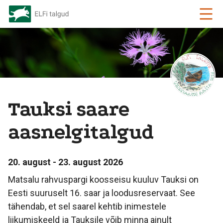
Tauksi saare
aasnelgitalgud
20. august - 23. august 2026
Matsalu rahvuspargi koosseisu kuuluv Tauksi on
Eesti suuruselt 16. saar ja loodusreservaat. See
tähendab, et sel saarel kehtib inimestele
liikumiskeeld ja Tauksile võib minna ainult