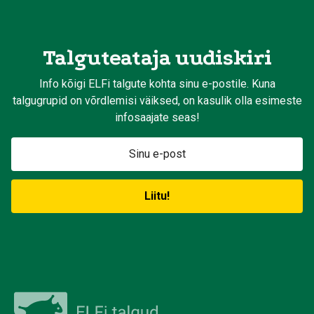
Talguteataja uudiskiri
Info kõigi ELFi talgute kohta sinu e-postile. Kuna
talgugrupid on võrdlemisi väiksed, on kasulik olla esimeste
infosaajate seas!