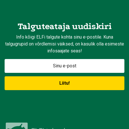
Talguteataja uudiskiri
Info kõigi ELFi talgute kohta sinu e-postile. Kuna
talgugrupid on võrdlemisi väiksed, on kasulik olla esimeste
infosaajate seas!