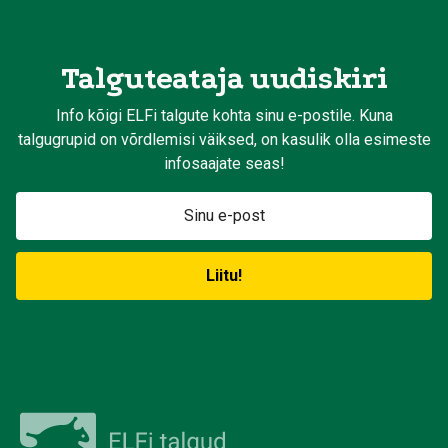
Talguteataja uudiskiri
Info kõigi ELFi talgute kohta sinu e-postile. Kuna
talgugrupid on võrdlemisi väiksed, on kasulik olla esimeste
infosaajate seas!