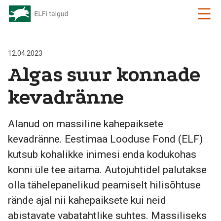
12.04.2023
Algas suur konnade
kevadränne
Alanud on massiline kahepaiksete
kevadränne. Eestimaa Looduse Fond (ELF)
kutsub kohalikke inimesi enda kodukohas
konni üle tee aitama. Autojuhtidel palutakse
olla tähelepanelikud peamiselt hilisõhtuse
rände ajal nii kahepaiksete kui neid
abistavate vabatahtlike suhtes. Massiliseks