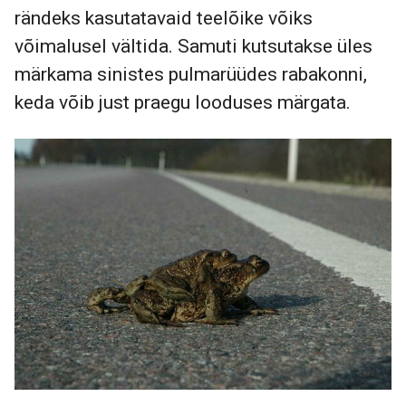
rändeks kasutatavaid teelõike võiks
võimalusel vältida. Samuti kutsutakse üles
märkama sinistes pulmarüüdes rabakonni,
keda võib just praegu looduses märgata.