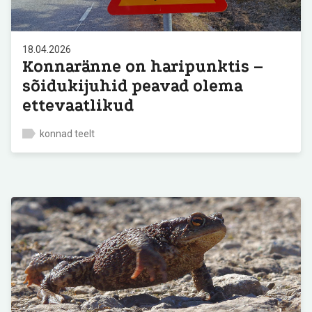
18.04.2026
Konnaränne on haripunktis –
sõidukijuhid peavad olema
ettevaatlikud
konnad teelt