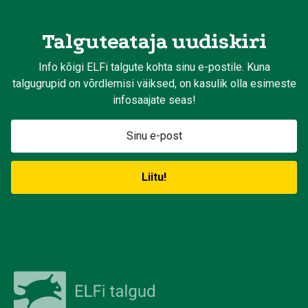
Talguteataja uudiskiri
Info kõigi ELFi talgute kohta sinu e-postile. Kuna
talgugrupid on võrdlemisi väiksed, on kasulik olla esimeste
infosaajate seas!