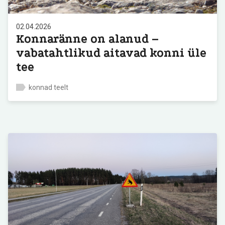
02.04.2026
Konnaränne on alanud –
vabatahtlikud aitavad konni üle
tee
konnad teelt