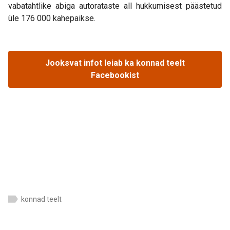
vabatahtlike abiga autorataste all hukkumisest päästetud
üle 176 000 kahepaikse.
Jooksvat infot leiab ka konnad teelt
Facebookist
konnad teelt