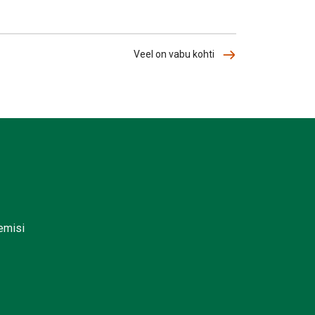
Veel on vabu kohti
lemisi