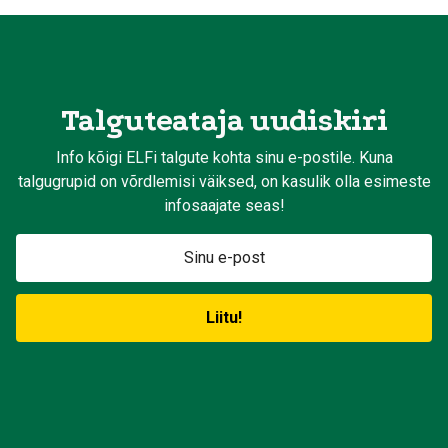
Talguteataja uudiskiri
Info kõigi ELFi talgute kohta sinu e-postile. Kuna
talgugrupid on võrdlemisi väiksed, on kasulik olla esimeste
infosaajate seas!