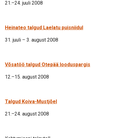
21.–24. juuli 2008
Heinateo talgud Laelatu puisniidul
31. juuli – 3. august 2008
Võsatöö talgud Otepää looduspargis
12.–15. august 2008
Talgud Koiva-Mustjõel
21.–24. august 2008