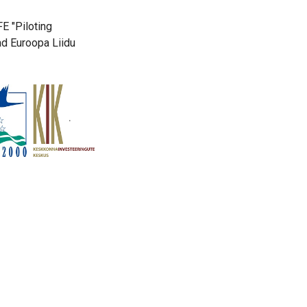
FE "Piloting
ad Euroopa Liidu