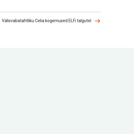
Välisvabatahtliku Celia kogemused ELFi talgutel