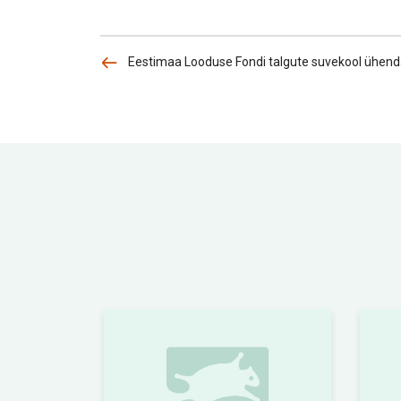
Eestimaa Looduse Fondi talgute suvekool ühenda