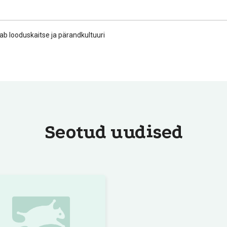
b looduskaitse ja pärandkultuuri
Seotud uudised