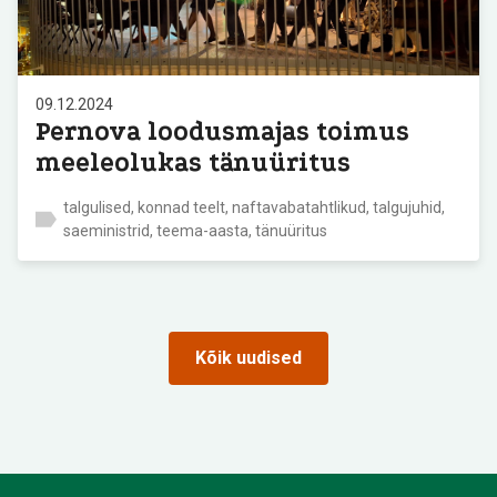
09.12.2024
Pernova loodusmajas toimus
meeleolukas tänuüritus
talgulised, konnad teelt, naftavabatahtlikud, talgujuhid,
saeministrid, teema-aasta, tänuüritus
Kõik uudised