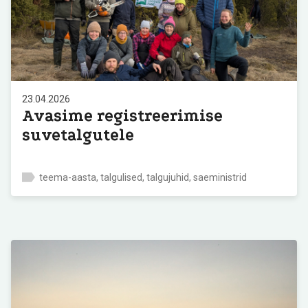
23.04.2026
Avasime registreerimise
suvetalgutele
teema-aasta, talgulised, talgujuhid, saeministrid