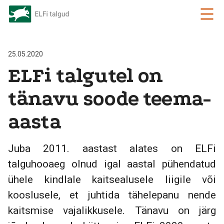
25.05.2020
ELFi talgutel on
tänavu soode teema-
aasta
Juba 2011. aastast alates on ELFi
talguhooaeg olnud igal aastal pühendatud
ühele kindlale kaitsealusele liigile või
kooslusele, et juhtida tähelepanu nende
kaitsmise vajalikkusele. Tänavu on järg