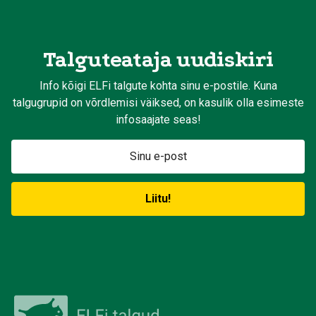
Talguteataja uudiskiri
Info kõigi ELFi talgute kohta sinu e-postile. Kuna
talgugrupid on võrdlemisi väiksed, on kasulik olla esimeste
infosaajate seas!