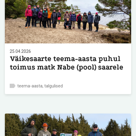
25.04.2026
Väikesaarte teema-aasta puhul
toimus matk Nabe (pool) saarele
teema-aasta, talgulised