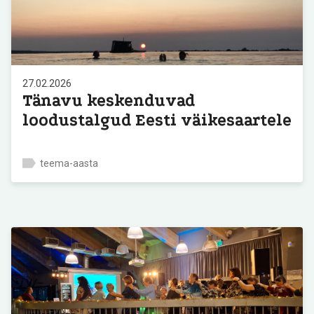
27.02.2026
Tänavu keskenduvad
loodustalgud Eesti väikesaartele
teema-aasta