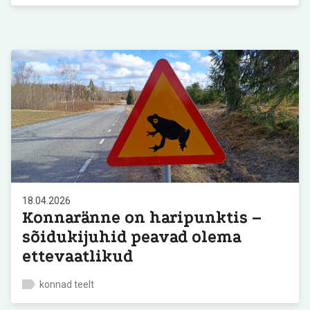
18.04.2026
Konnaränne on haripunktis –
sõidukijuhid peavad olema
ettevaatlikud
konnad teelt