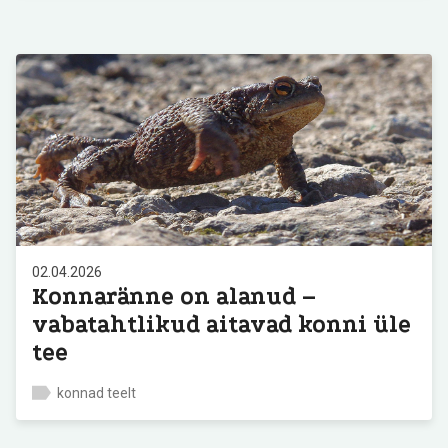
02.04.2026
Konnaränne on alanud –
vabatahtlikud aitavad konni üle
tee
konnad teelt