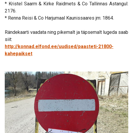
* Kristel Saarm & Kirke Raidmets & Co Tallinnas Astangul:
2176.
* Renna Reisi & Co Harjumaal Kaunissaares jm: 1864.
Rändekaarti vaadata ning pikemalt ja täpsemalt lugeda saab
siit:
http://konnad.elfond.ee/uudised/paasteti-21800-
kahepaikset