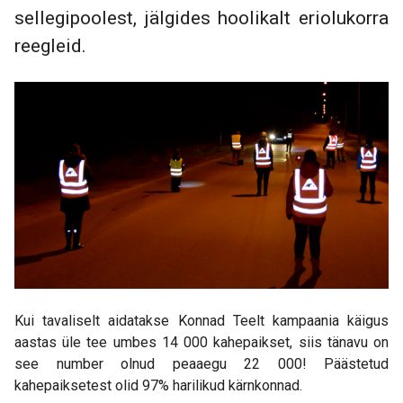
sellegipoolest, jälgides hoolikalt eriolukorra
reegleid.
Kui tavaliselt aidatakse Konnad Teelt kampaania käigus
aastas üle tee umbes 14 000 kahepaikset, siis tänavu on
see number olnud peaaegu 22 000! Päästetud
kahepaiksetest olid 97% harilikud kärnkonnad.