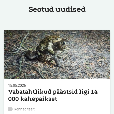
Seotud uudised
15.05.2026
Vabatahtlikud päästsid ligi 14
000 kahepaikset
konnad teelt