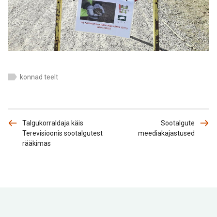
konnad teelt
Talgukorraldaja käis
Sootalgute
Terevisioonis sootalgutest
meediakajastused
rääkimas