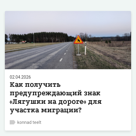
02.04.2026
Как получить
предупреждающий знак
«Лягушки на дороге» для
участка миграции?
konnad teelt