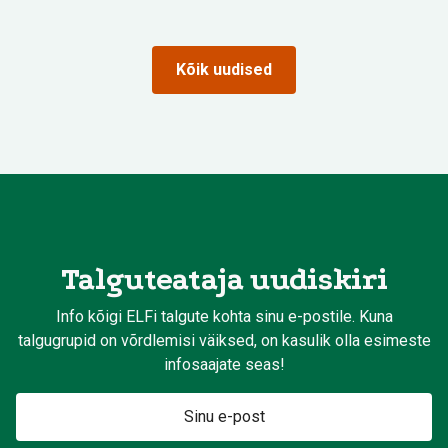
Kõik uudised
Talguteataja uudiskiri
Info kõigi ELFi talgute kohta sinu e-postile. Kuna
talgugrupid on võrdlemisi väiksed, on kasulik olla esimeste
infosaajate seas!