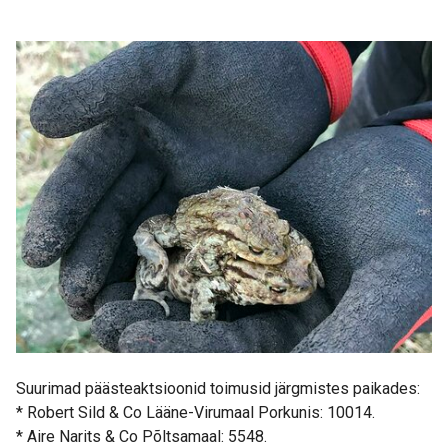
Suurimad päästeaktsioonid toimusid järgmistes paikades:
* Robert Sild & Co Lääne-Virumaal Porkunis: 10014.
* Aire Narits & Co Põltsamaal: 5548.