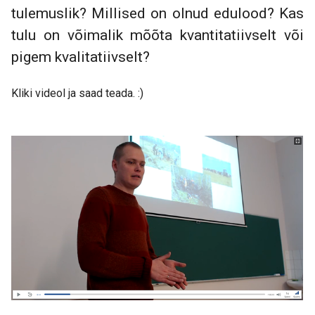
tulemuslik? Millised on olnud edulood? Kas
tulu on võimalik mõõta kvantitatiivselt või
pigem kvalitatiivselt?
Kliki videol ja saad teada. :)