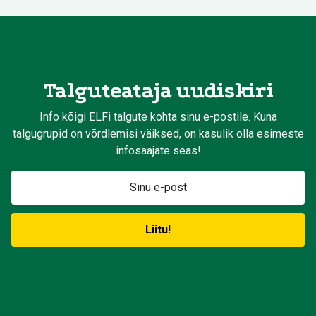
Talguteataja uudiskiri
Info kõigi ELFi talgute kohta sinu e-postile. Kuna
talgugrupid on võrdlemisi väiksed, on kasulik olla esimeste
infosaajate seas!