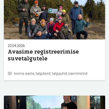
23.04.2026
Avasime registreerimise
suvetalgutele
teema-aasta, talgulised, talgujuhid, saeministrid