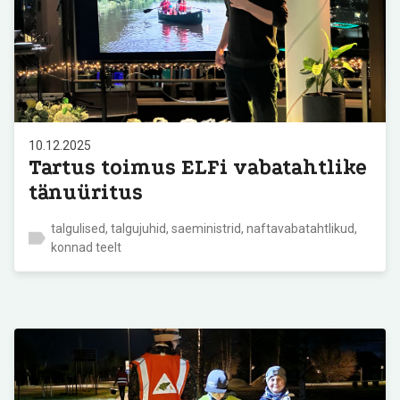
10.12.2025
Tartus toimus ELFi vabatahtlike
tänuüritus
talgulised, talgujuhid, saeministrid, naftavabatahtlikud,
konnad teelt