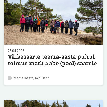
25.04.2026
Väikesaarte teema-aasta puhul
toimus matk Nabe (pool) saarele
teema-aasta, talgulised