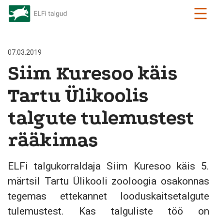
07.03.2019
Siim Kuresoo käis
Tartu Ülikoolis
talgute tulemustest
rääkimas
ELFi talgukorraldaja Siim Kuresoo käis 5.
märtsil Tartu Ülikooli zooloogia osakonnas
tegemas ettekannet looduskaitsetalgute
tulemustest. Kas talguliste töö on