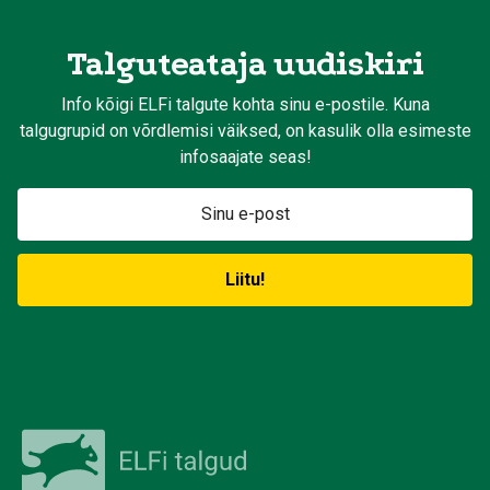
Talguteataja uudiskiri
Info kõigi ELFi talgute kohta sinu e-postile. Kuna
talgugrupid on võrdlemisi väiksed, on kasulik olla esimeste
infosaajate seas!