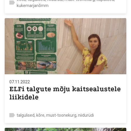
kukemarjanõmm
07.11.2022
ELFi talgute mõju kaitsealustele
liikidele
talgulised, kõre, must-toonekurg, niidurüdi