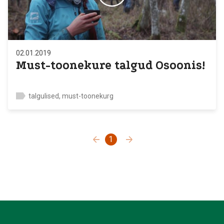
02.01.2019
Must-toonekure talgud Osoonis!
talgulised, must-toonekurg
1