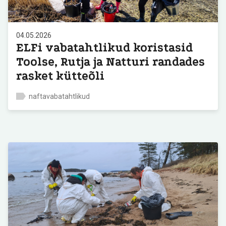
04.05.2026
ELFi vabatahtlikud koristasid
Toolse, Rutja ja Natturi randades
rasket kütteõli
naftavabatahtlikud