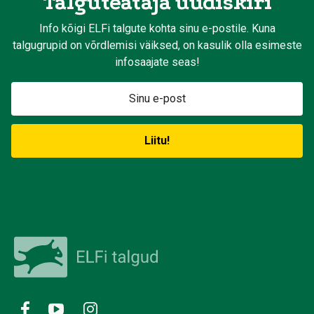
Talguteataja uudiskiri
Info kõigi ELFi talgute kohta sinu e-postile. Kuna
talgugrupid on võrdlemisi väiksed, on kasulik olla esimeste
infosaajate seas!