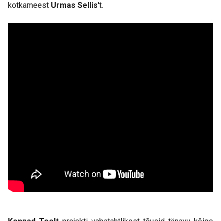
kotkameest
Urmas Sellis
't.