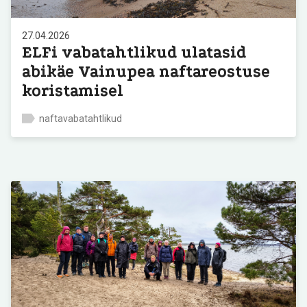
27.04.2026
ELFi vabatahtlikud ulatasid
abikäe Vainupea naftareostuse
koristamisel
naftavabatahtlikud