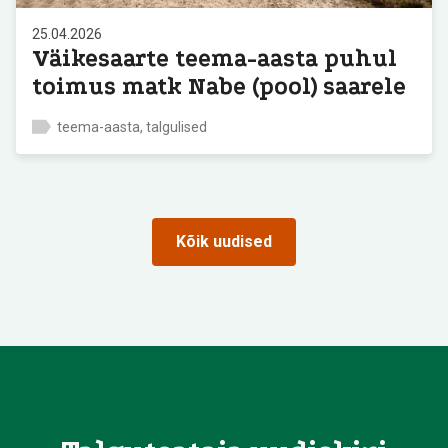
25.04.2026
Väikesaarte teema-aasta puhul
toimus matk Nabe (pool) saarele
teema-aasta, talgulised
Kõik uudised