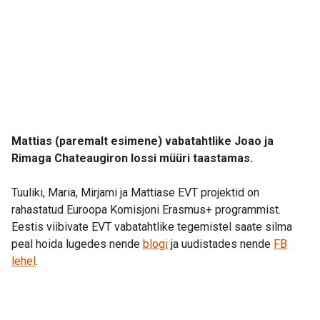
Mattias (paremalt esimene) vabatahtlike Joao ja
Rimaga Chateaugiron lossi müüri taastamas.
Tuuliki, Maria, Mirjami ja Mattiase EVT projektid on
rahastatud Euroopa Komisjoni Erasmus+ programmist.
Eestis viibivate EVT vabatahtlike tegemistel saate silma
peal hoida lugedes nende
blogi
ja uudistades nende
FB
lehel
.