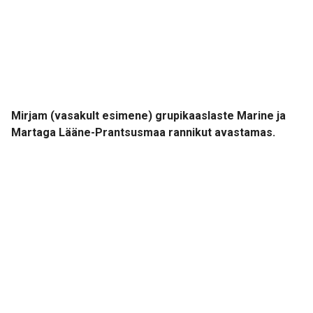
Mirjam (vasakult esimene) grupikaaslaste Marine ja
Martaga Lääne-Prantsusmaa rannikut avastamas.