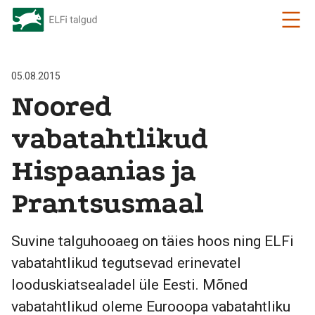
05.08.2015
Noored
vabatahtlikud
Hispaanias ja
Prantsusmaal
Suvine talguhooaeg on täies hoos ning ELFi
vabatahtlikud tegutsevad erinevatel
looduskiatsealadel üle Eesti. Mõned
vabatahtlikud oleme Eurooopa vabatahtliku