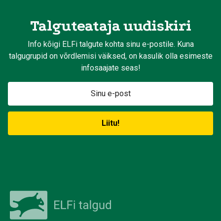
Talguteataja uudiskiri
Info kõigi ELFi talgute kohta sinu e-postile. Kuna
talgugrupid on võrdlemisi väiksed, on kasulik olla esimeste
infosaajate seas!