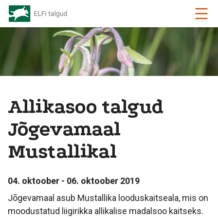
Allikasoo talgud
Jõgevamaal
Mustallikal
04. oktoober - 06. oktoober 2019
Jõgevamaal asub Mustallika looduskaitseala, mis on
moodustatud liigirikka allikalise madalsoo kaitseks.