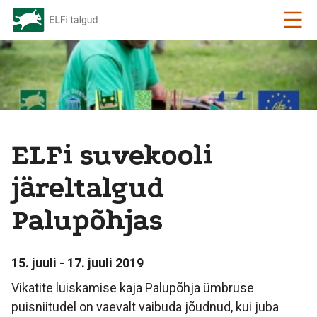
ELFi suvekooli
järeltalgud
Palupõhjas
15. juuli - 17. juuli 2019
Vikatite luiskamise kaja Palupõhja ümbruse
puisniitudel on vaevalt vaibuda jõudnud, kui juba