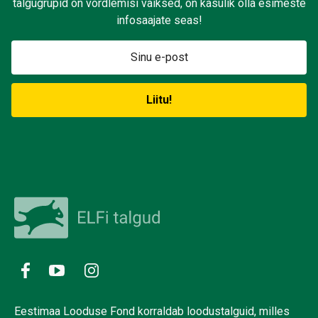
talgugrupid on võrdlemisi väiksed, on kasulik olla esimeste
infosaajate seas!
Eestimaa Looduse Fond korraldab loodustalguid, milles