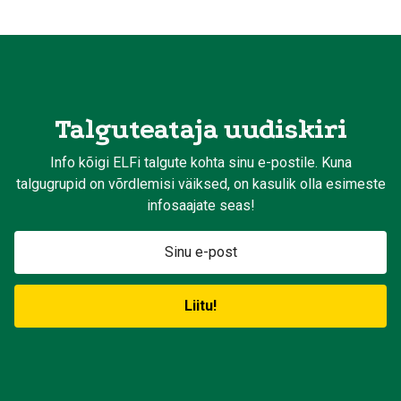
Talguteataja uudiskiri
Info kõigi ELFi talgute kohta sinu e-postile. Kuna
talgugrupid on võrdlemisi väiksed, on kasulik olla esimeste
infosaajate seas!