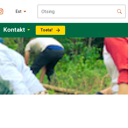
Est
Kontakt
Toeta!