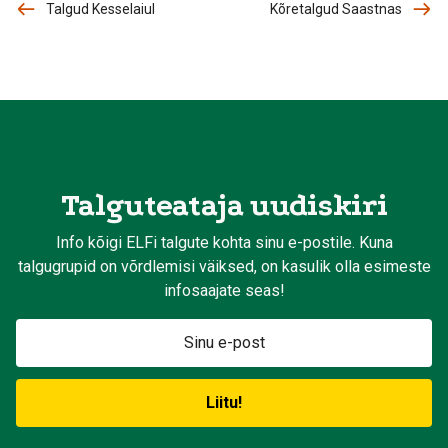
Talgud Kesselaiul
Kõretalgud Saastnas
Talguteataja uudiskiri
Info kõigi ELFi talgute kohta sinu e-postile. Kuna
talgugrupid on võrdlemisi väiksed, on kasulik olla esimeste
infosaajate seas!