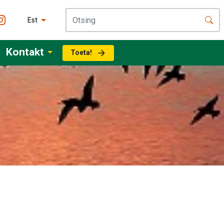
Est
Kontakt
Toeta!