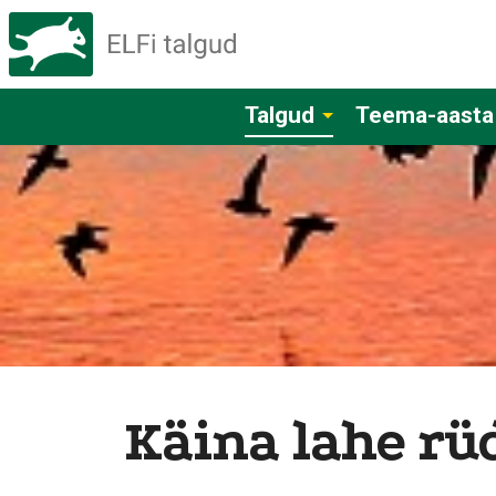
Talgud
Teema-aasta
Käina lahe rü