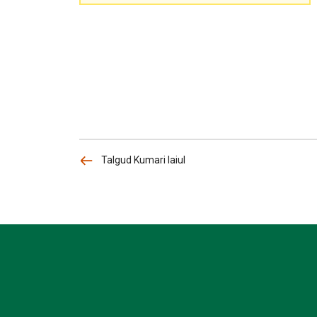
Talgud Kumari laiul