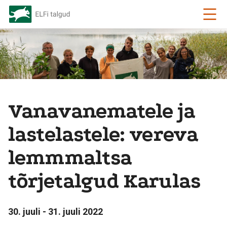
Vanavanematele ja
lastelastele: vereva
lemmmaltsa
tõrjetalgud Karulas
30. juuli - 31. juuli 2022