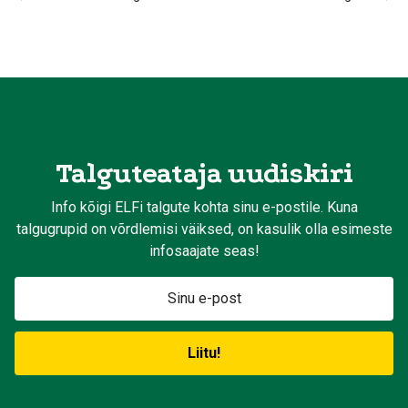
Talguteataja uudiskiri
Info kõigi ELFi talgute kohta sinu e-postile. Kuna
talgugrupid on võrdlemisi väiksed, on kasulik olla esimeste
infosaajate seas!