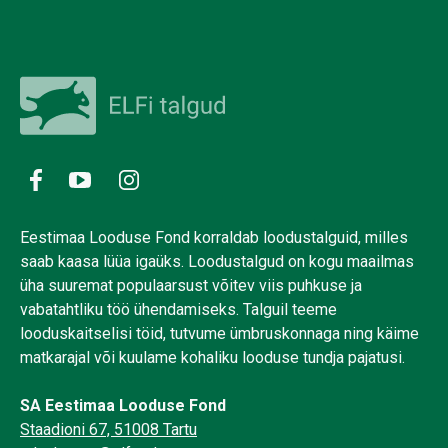
Eestimaa Looduse Fond korraldab loodustalguid, milles
saab kaasa lüüa igaüks. Loodustalgud on kogu maailmas
üha suuremat populaarsust võitev viis puhkuse ja
vabatahtliku töö ühendamiseks. Talguil teeme
looduskaitselisi töid, tutvume ümbruskonnaga ning käime
matkarajal või kuulame kohaliku looduse tundja pajatusi.
SA Eestimaa Looduse Fond
Staadioni 67, 51008 Tartu