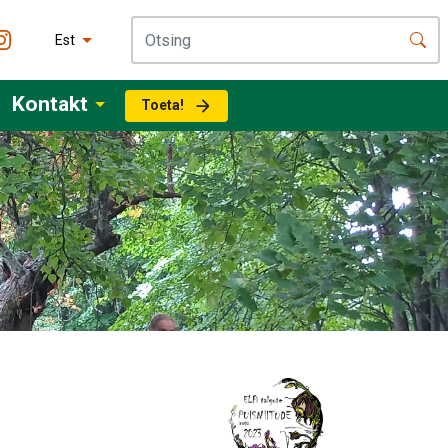
Est
Kontakt
Toeta!