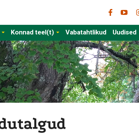
Konnad teel(t)
Vabatahtlikud
Uudised
idutalgud