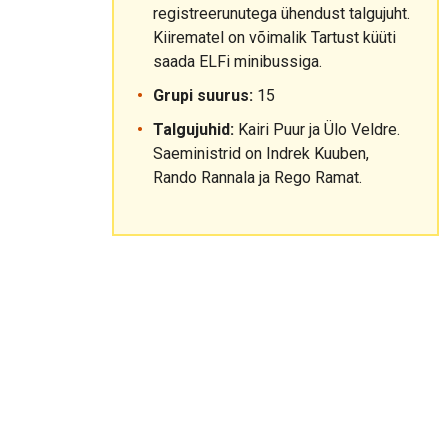
registreerunutega ühendust talgujuht.
Kiirematel on võimalik Tartust küüti
saada ELFi minibussiga.
Grupi suurus:
15
Talgujuhid:
Kairi Puur ja Ülo Veldre.
Saeministrid on Indrek Kuuben,
Rando Rannala ja Rego Ramat.