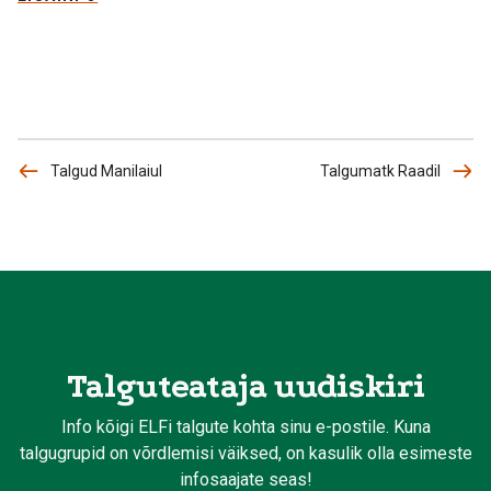
Talgud Manilaiul
Talgumatk Raadil
Talguteataja uudiskiri
Info kõigi ELFi talgute kohta sinu e-postile. Kuna
talgugrupid on võrdlemisi väiksed, on kasulik olla esimeste
infosaajate seas!