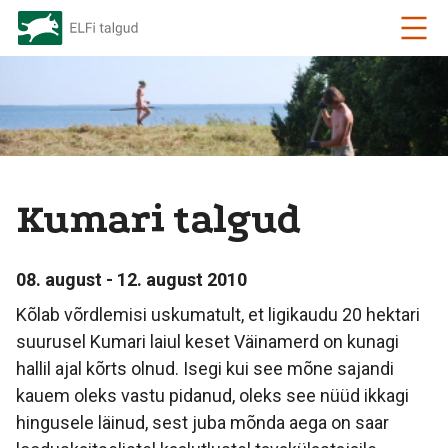
Kumari talgud
08. august - 12. august 2010
Kõlab võrdlemisi uskumatult, et ligikaudu 20 hektari
suurusel Kumari laiul keset Väinamerd on kunagi
hallil ajal kõrts olnud. Isegi kui see mõne sajandi
kauem oleks vastu pidanud, oleks see nüüd ikkagi
hingusele läinud, sest juba mõnda aega on saar