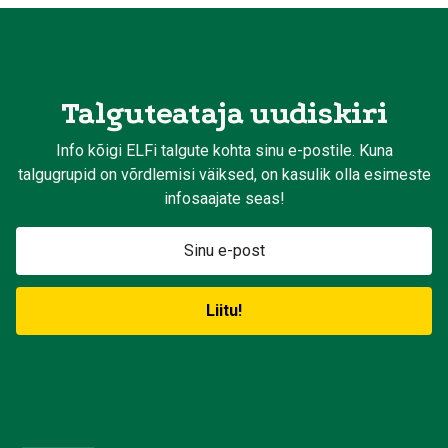
Talguteataja uudiskiri
Info kõigi ELFi talgute kohta sinu e-postile. Kuna
talgugrupid on võrdlemisi väiksed, on kasulik olla esimeste
infosaajate seas!