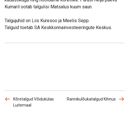
Kumaril ootab talgulisi Matsalus kuum saun.
Talgujuhid on Liis Kuresoo ja Meelis Sepp.
Talguid toetab SA Keskkonnainvesteeringute Keskus.
Kõretalgud Võidukülas
Rannikulõukatalgud Kihnus
Luitemaal