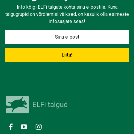
Info kõigi ELFi talgute kohta sinu e-postile. Kuna
talgugrupid on võrdlemisi väiksed, on kasulik olla esimeste
infosaajate seas!