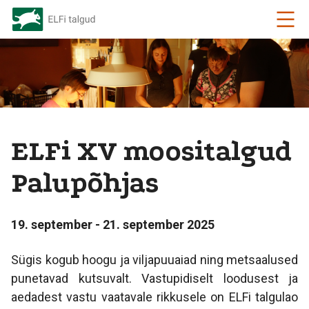
ELFi XV moositalgud
Palupõhjas
19. september - 21. september 2025
Sügis kogub hoogu ja viljapuuaiad ning metsaalused
punetavad kutsuvalt. Vastupidiselt loodusest ja
aedadest vastu vaatavale rikkusele on ELFi talgulao