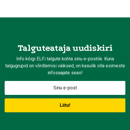
Talguteataja uudiskiri
Info kõigi ELFi talgute kohta sinu e-postile. Kuna
talgugrupid on võrdlemisi väiksed, on kasulik olla esimeste
infosaajate seas!