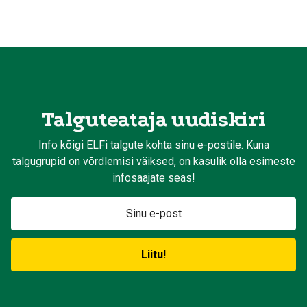
Talguteataja uudiskiri
Info kõigi ELFi talgute kohta sinu e-postile. Kuna
talgugrupid on võrdlemisi väiksed, on kasulik olla esimeste
infosaajate seas!