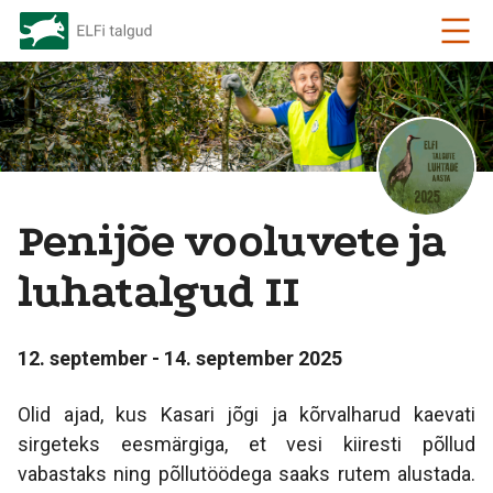
Penijõe vooluvete ja
luhatalgud II
12. september - 14. september 2025
Olid ajad, kus Kasari jõgi ja kõrvalharud kaevati
sirgeteks eesmärgiga, et vesi kiiresti põllud
vabastaks ning põllutöödega saaks rutem alustada.