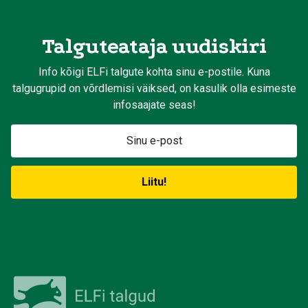
Talguteataja uudiskiri
Info kõigi ELFi talgute kohta sinu e-postile. Kuna
talgugrupid on võrdlemisi väiksed, on kasulik olla esimeste
infosaajate seas!