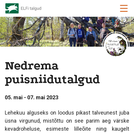
Nedrema
puisniidutalgud
05. mai - 07. mai 2023
Lehekuu alguseks on loodus pikast talveunest juba
üsna virgunud, mistõttu on see parim aeg värske
kevadroheluse, esimeste lilleõite ning kaugelt