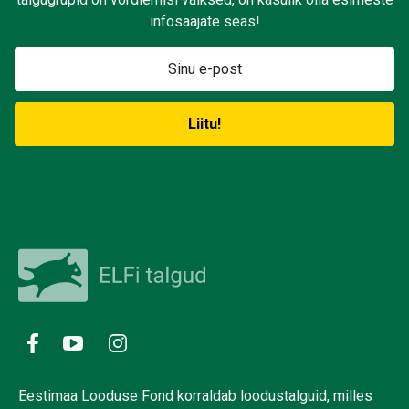
infosaajate seas!
Eestimaa Looduse Fond korraldab loodustalguid, milles