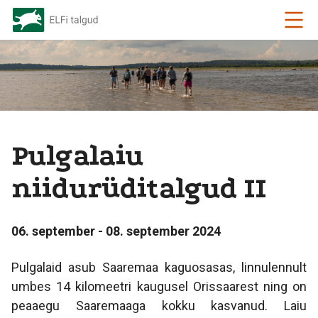
Pulgalaiu
niidurüditalgud II
06. september - 08. september 2024
Pulgalaid asub Saaremaa kaguosasas, linnulennult
umbes 14 kilomeetri kaugusel Orissaarest ning on
peaaegu Saaremaaga kokku kasvanud. Laiu