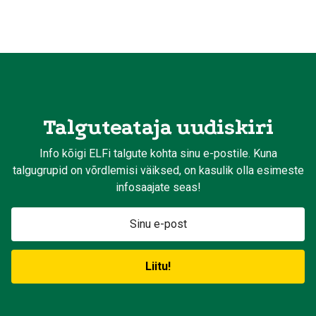
Talguteataja uudiskiri
Info kõigi ELFi talgute kohta sinu e-postile. Kuna
talgugrupid on võrdlemisi väiksed, on kasulik olla esimeste
infosaajate seas!