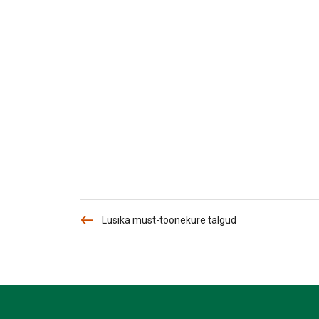
Lusika must-toonekure talgud