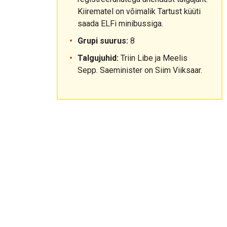
Kiirematel on võimalik Tartust küüti
saada ELFi minibussiga.
Grupi suurus:
8
Talgujuhid:
Triin Libe ja Meelis
Sepp. Saeminister on Siim Viiksaar.