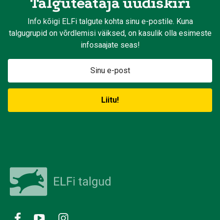
Talguteataja uudiskiri
Info kõigi ELFi talgute kohta sinu e-postile. Kuna
talgugrupid on võrdlemisi väiksed, on kasulik olla esimeste
infosaajate seas!