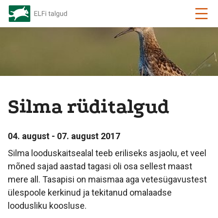
Silma rüditalgud
04. august - 07. august 2017
Silma looduskaitsealal teeb eriliseks asjaolu, et veel
mõned sajad aastad tagasi oli osa sellest maast
mere all. Tasapisi on maismaa aga vetesügavustest
ülespoole kerkinud ja tekitanud omalaadse
loodusliku koosluse.