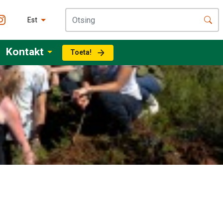
Est
Kontakt
Toeta!