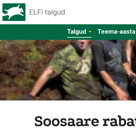
Talgud
Teema-aasta
Soosaare raba