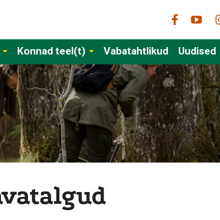
Konnad teel(t)
Vabatahtlikud
Uudised
avatalgud