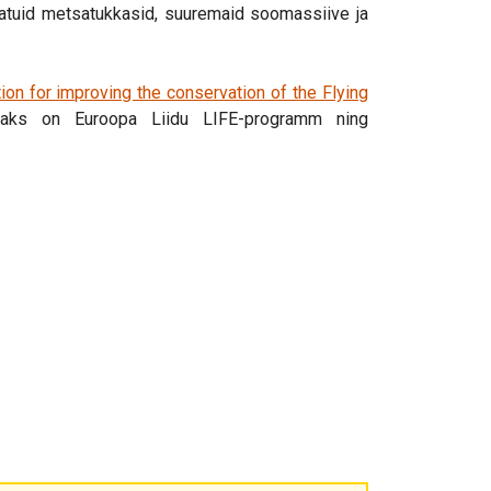
atuid metsatukkasid, suuremaid soomassiive ja
ion for improving the conservation of the Flying
ajaks on Euroopa Liidu LIFE-programm ning