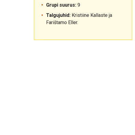
Grupi suurus:
9
Talgujuhid:
Kristiine Kallaste ja
Farištamo Eller.