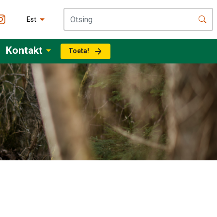
Est
Kontakt
Toeta!