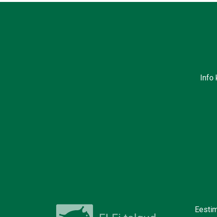
Info 
Eestim