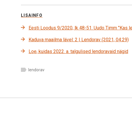
LISAINFO
Eesti Loodus 9/2020, lk 48-51. Uudo Timm "Kas 
Kaduva maailma lävel: 2 | Lendorav (2021, 04:29)
Loe, kuidas 2022. a. talgulised lendoravaid nägid
lendorav