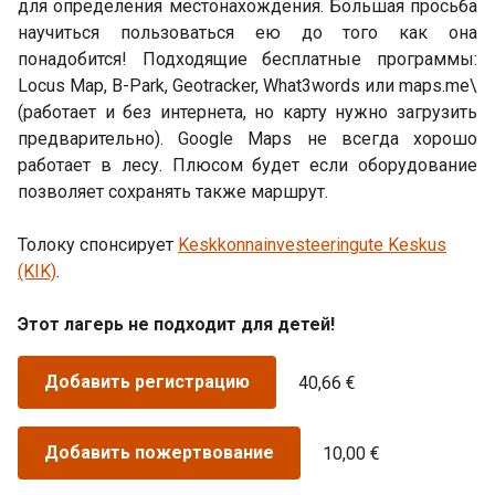
для определения местонахождения. Большая просьба
научиться пользоваться ею до того как она
понадобится! Подходящие бесплатные программы:
Locus Map, B-Park, Geotracker, What3words или maps.me\
(работает и без интернета, но карту нужно загрузить
предварительно). Google Maps не всегда хорошо
работает в лесу. Плюсом будет если оборудование
позволяет сохранять также маршрут.
Толоку спонсирует
Keskkonnainvesteeringute Keskus
(KIK)
.
Этот лагерь не подходит для детей!
Добавить регистрацию
40,66 €
Добавить пожертвование
10,00 €