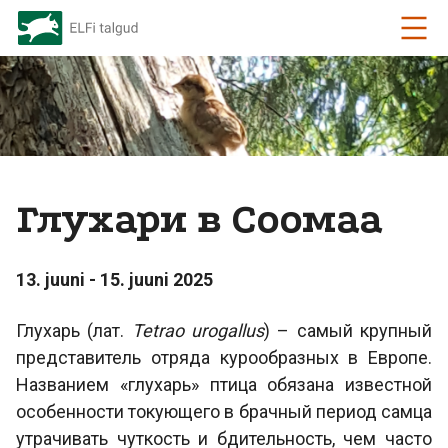
Глухари в Соомаа
13. juuni - 15. juuni 2025
Глухарь (лат.
Tetrao urogallus
) – самый крупный
представитель отряда курообразных в Европе.
Названием «глухарь» птица обязана известной
особенности токующего в брачный период самца
утрачивать чуткость и бдительность, чем часто