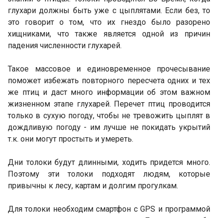
глухари должны быть уже с цыплятами. Если без, то
это говорит о том, что их гнездо было разорено
хищниками, что также является одной из причин
падения численности глухарей.
Такое массовое и единовременное прочесывание
поможет избежать повторного пересчета одних и тех
же птиц и даст много информации об этом важном
жизненном этапе глухарей. Перечет птиц проводится
только в сухую погоду, чтобы не тревожить цыплят в
дождливую погоду - им лучше не покидать укрытий
т.к. они могут простыть и умереть.
Дни толоки будут длинными, ходить придется много.
Поэтому эти толоки подходят людям, которые
привычны к лесу, картам и долгим прогулкам.
Для толоки необходим смартфон с GPS и программой