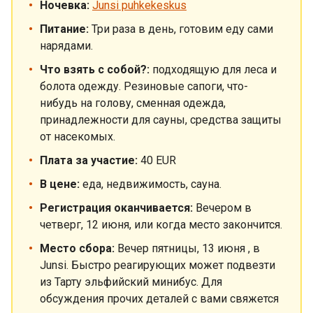
Ночевка:
Junsi puhkekeskus
Питание:
Три раза в день, готовим еду сами
нарядами.
Что взять с собой?:
подходящую для леса и
болота одежду. Резиновые сапоги, что-
нибудь на голову, сменная одежда,
принадлежности для сауны, средства защиты
от насекомых.
Плата за участие:
40 EUR
В цене:
еда, недвижимость, сауна.
Регистрация оканчивается:
Вечером в
четверг, 12 июня, или когда место закончится.
Место сбора:
Вечер пятницы, 13 июня , в
Junsi. Быстро реагирующих может подвезти
из Тарту эльфийский минибус. Для
обсуждения прочих деталей с вами свяжется