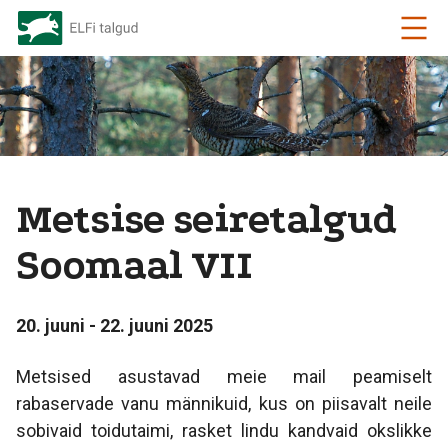
Metsise seiretalgud
Soomaal VII
20. juuni - 22. juuni 2025
Metsised asustavad meie mail peamiselt
rabaservade vanu männikuid, kus on piisavalt neile
sobivaid toidutaimi, rasket lindu kandvaid okslikke