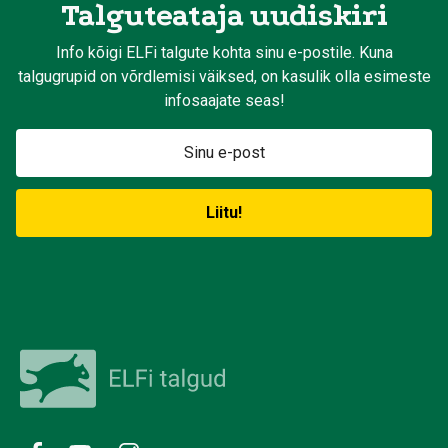
Talguteataja uudiskiri
Info kõigi ELFi talgute kohta sinu e-postile. Kuna
talgugrupid on võrdlemisi väiksed, on kasulik olla esimeste
infosaajate seas!