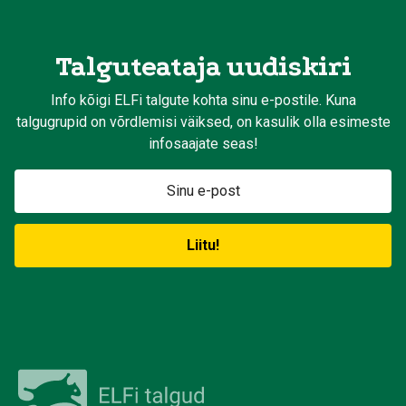
Talguteataja uudiskiri
Info kõigi ELFi talgute kohta sinu e-postile. Kuna
talgugrupid on võrdlemisi väiksed, on kasulik olla esimeste
infosaajate seas!