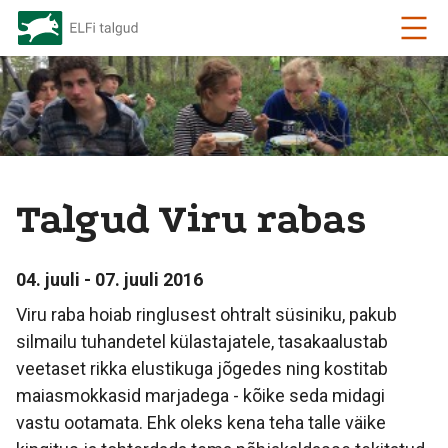
Talgud Viru rabas
04. juuli - 07. juuli 2016
Viru raba hoiab ringlusest ohtralt süsiniku, pakub
silmailu tuhandetel külastajatele, tasakaalustab
veetaset rikka elustikuga jõgedes ning kostitab
maiasmokkasid marjadega - kõike seda midagi
vastu ootamata. Ehk oleks kena teha talle väike