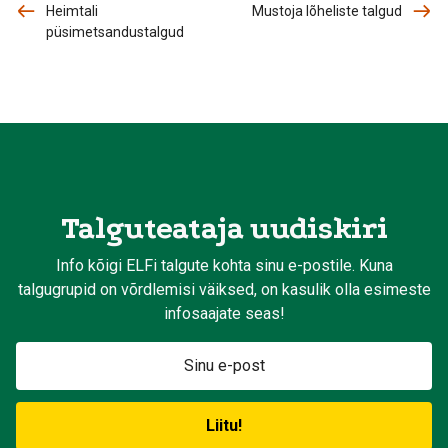
Heimtali
Mustoja lõheliste talgud
püsimetsandustalgud
Talguteataja uudiskiri
Info kõigi ELFi talgute kohta sinu e-postile. Kuna
talgugrupid on võrdlemisi väiksed, on kasulik olla esimeste
infosaajate seas!