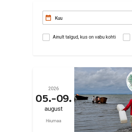
Ainult talgud, kus on vabu kohti
2026
05.-09.
august
Hiiumaa