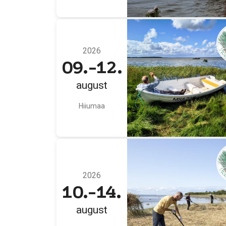
2026
09.-12.
august
Hiiumaa
2026
10.-14.
august