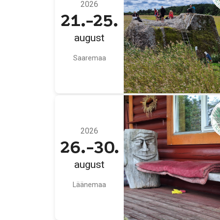
2026
21.-25.
august
Saaremaa
2026
26.-30.
august
Läänemaa