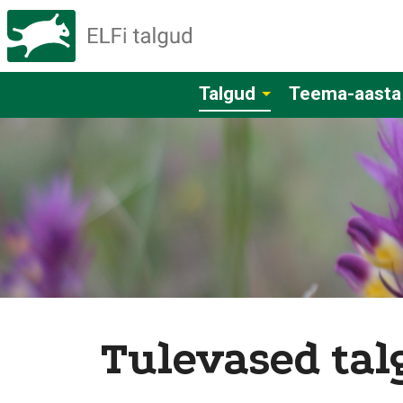
Talgud
Teema-aasta
Tulevased tal