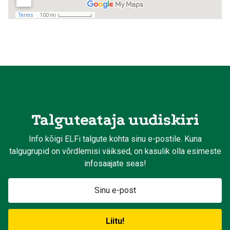
Talguteataja uudiskiri
Info kõigi ELFi talgute kohta sinu e-postile. Kuna
talgugrupid on võrdlemisi väiksed, on kasulik olla esimeste
infosaajate seas!