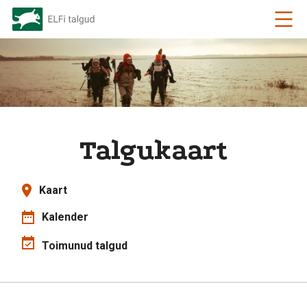
Talgukaart
Kaart
Kalender
Toimunud talgud