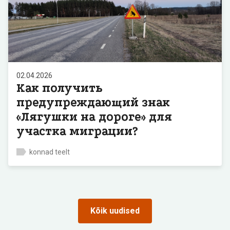
02.04.2026
Как получить
предупреждающий знак
«Лягушки на дороге» для
участка миграции?
konnad teelt
Kõik uudised