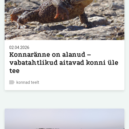
02.04.2026
Konnaränne on alanud –
vabatahtlikud aitavad konni üle
tee
konnad teelt