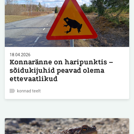
18.04.2026
Konnaränne on haripunktis –
sõidukijuhid peavad olema
ettevaatlikud
konnad teelt