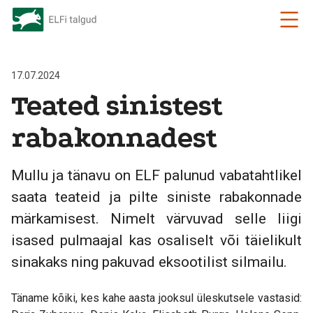
17.07.2024
Teated sinistest
rabakonnadest
Mullu ja tänavu on ELF palunud vabatahtlikel
saata teateid ja pilte siniste rabakonnade
märkamisest. Nimelt värvuvad selle liigi
isased pulmaajal kas osaliselt või täielikult
sinakaks ning pakuvad eksootilist silmailu.
Täname kõiki, kes kahe aasta jooksul üleskutsele vastasid: