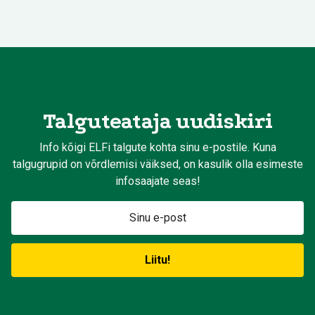
Talguteataja uudiskiri
Info kõigi ELFi talgute kohta sinu e-postile. Kuna
talgugrupid on võrdlemisi väiksed, on kasulik olla esimeste
infosaajate seas!