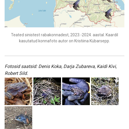
Teated sinistest rabakonnadest, 2023.-2024. aastal. Kaardil
kasutatud konnafoto autor on Kristiina Kübarsepp.
Fotosid saatsid: Denis Koka, Darja Zubareva, Kaidi Kivi,
Robert Sild.