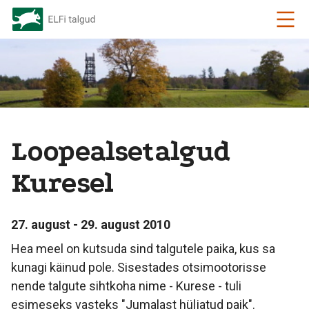
Loopealsetalgud
Kuresel
27. august - 29. august 2010
Hea meel on kutsuda sind talgutele paika, kus sa
kunagi käinud pole. Sisestades otsimootorisse
nende talgute sihtkoha nime - Kurese - tuli
esimeseks vasteks "Jumalast hüljatud paik".