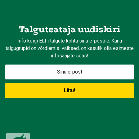
Talguteataja uudiskiri
Info kõigi ELFi talgute kohta sinu e-postile. Kuna
talgugrupid on võrdlemisi väiksed, on kasulik olla esimeste
infosaajate seas!