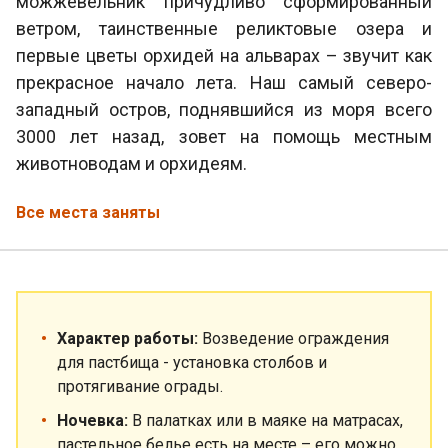
можжевельник причудливо сформированный
ветром, таинственные реликтовые озера и
первые цветы орхидей на альварах – звучит как
прекрасное начало лета. Наш самый северо-
западный остров, поднявшийся из моря всего
3000 лет назад, зовет на помощь местным
животноводам и орхидеям.
Все места заняты
Характер работы:
Возведение ограждения
для пастбища - установка столбов и
протягивание ограды.
Ночевка:
В палатках или в маяке на матрасах,
пастельное белье есть на месте – его можно