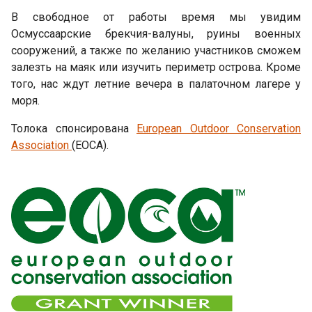
В свободное от работы время мы увидим
Осмуссаарские брекчия-валуны, руины военных
сооружений, а также по желанию участников сможем
залезть на маяк или изучить периметр острова. Кроме
того, нас ждут летние вечера в палаточном лагере у
моря.
Толока спонсирована
European Outdoor Conservation
Association
(EOCA).