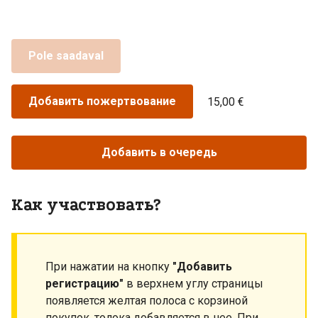
Pole saadaval
Добавить пожертвование
15,00 €
Добавить в очередь
Как участвовать?
При нажатии на кнопку
"Добавить
регистрацию"
в верхнем углу страницы
появляется желтая полоса с корзиной
покупок, толока добавляется в нее. При