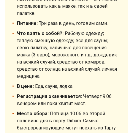
использовать как в маяке, так и в своей
палатке.
Питание:
Три раза в день, готовим сами.
Что взять с собой?:
Рабочую одежду;
теплую сменную одежду; все для сауны;
свою палатку; наличные для посещения
маяка (3 евро), мороженого и т.д.; дождевик
на всякий случай; средство от комаров;
средство от солнца на всякий случай; личная
медицина.
В цене:
Eда, сауна, лодка.
Регистрация оканчивается:
Четверг 9.06
вечером или пока хватит мест.
Место сбора:
Пятница 10.06 во второй
половине дня в порту Dirham. Самые
быстрореагирующие могут поехать из Тарту