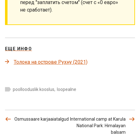
перед "заплатить счетом" (счет с «0 евро»
не сработает).
ЕЩЕ ИНФО
Толока на острове Рухну (2021)
poollooduslik kooslus
,
loopealne
Osmussaare karjaaiatalgud
International camp at Karula
National Park: Himalayan
balsam