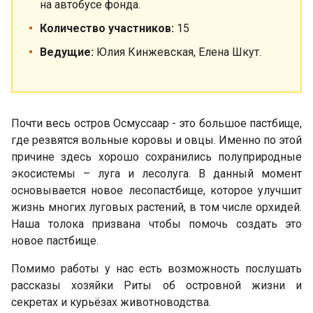
на автобусе фонда.
Количество участников:
15
Ведущие:
Юлия Кинжевская, Елена Шкут.
Почти весь остров Осмуссаар - это большое пастбище,
где резвятся вольные коровы и овцы. Именно по этой
причине здесь хорошо сохранились полуприродные
экосистемы – луга и лесолуга. В данный момент
основывается новое лесопастбище, которое улучшит
жизнь многих луговых растений, в том числе орхидей.
Наша толока призвана чтобы помочь создать это
новое пастбище.
Помимо работы у нас есть возможность послушать
рассказы хозяйки Риты об островной жизни и
секретах и курьёзах животноводства.