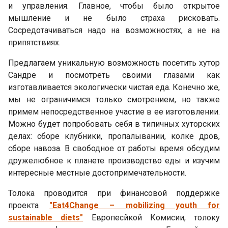
и управления. Главное, чтобы было открытое
мышление и не было страха рисковать.
Сосредотачиваться надо на возможностях, а не на
припятствиях.
Предлагаем уникальную возможность посетить хутор
Сандре и посмотреть своими глазами как
изготавливается экологически чистая еда. Конечно же,
мы не ограничимся только смотрением, но также
примем непосредственное участие в ее изготовлении.
Можно будет попробовать себя в типичных хуторских
делах: сборе клубники, пропалывании, колке дров,
сборе навоза. В свободное от работы время обсудим
дружелюбное к планете производство еды и изучим
интересные местные достопримечательности.
Толока проводится при финансовой поддержке
проекта
"Eat4Change – mobilizing youth for
sustainable diets"
Европесйкой Комисии, толоку