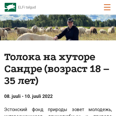
Толока на хуторе
Сандре (возраст 18 –
35 лет)
08. juuli - 10. juuli 2022
Эстонский фонд природы зовет молодежь,