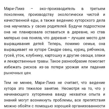
Мари-Лииз – эко-производитель в третьем
поколении, производству экологически чистой и
качественной еды, а также ведению хуторского дела
она научилась у своих родителей. Будучи подростком
она не планировала оставаться в деревне, но став
матерью она поняла, что деревня – лучшее место для
выращивания детей. Теперь, помимо семьи, она
выращивает на хуторе Сандре овец, куриц, рябчиков,
гусей, уток, клубнику, картошку и другие овощи, злаки
и лекарственные травы. Такое разнообразие помогает
избежать рисков из-за потери урожая или падения
рыночных цен.
Тем не менее, Мари-Лииз не считает, что ведение
хутора это тяжелое занятие. Несмотря на то, что у
начинающего хуторянина ввиду нехватки опыта и
знаний могут возникнуть проблемы, все препятствия
можно обойти с помощью хорошей организованности