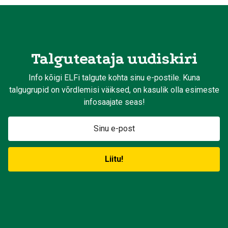
Talguteataja uudiskiri
Info kõigi ELFi talgute kohta sinu e-postile. Kuna
talgugrupid on võrdlemisi väiksed, on kasulik olla esimeste
infosaajate seas!