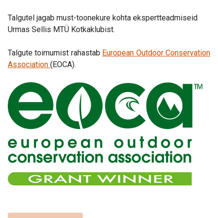
Talgutel jagab must-toonekure kohta ekspertteadmiseid
Urmas Sellis MTÜ Kotkaklubist.
Talgute toimumist rahastab
European Outdoor Conservation
Association
(EOCA).