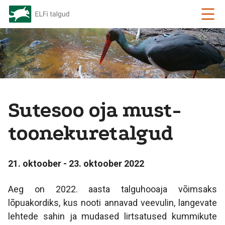
Sutesoo oja must-
toonekuretalgud
21. oktoober - 23. oktoober 2022
Aeg on 2022. aasta talguhooaja võimsaks
lõpuakordiks, kus nooti annavad veevulin, langevate
lehtede sahin ja mudased lirtsatused kummikute