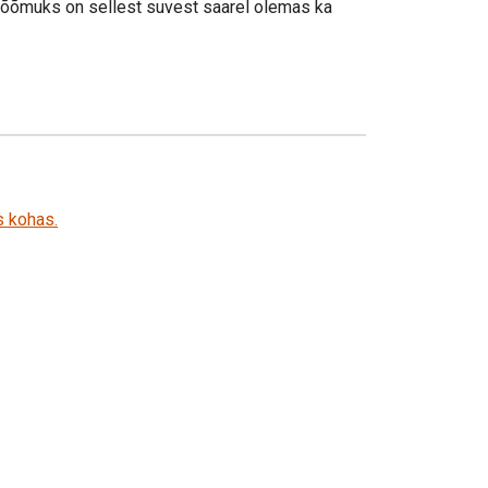
 rõõmuks on sellest suvest saarel olemas ka
s kohas.