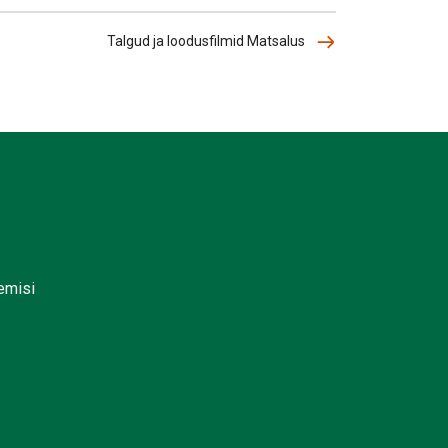
Talgud ja loodusfilmid Matsalus
lemisi