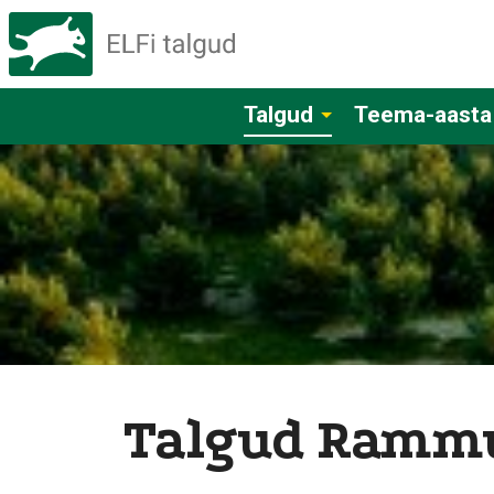
Talgud
Teema-aasta
Talgud Rammu 