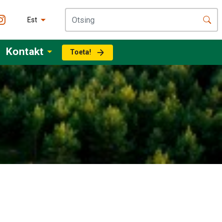
Est
Kontakt
Toeta!